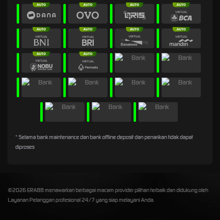
* Selama bank maintenance dan bank offline deposit dan penarikan tidak dapat
diproses
©2026 ERA88 menawarkan berbagai macam provider pilihan terbaik dan didukung oleh
Layanan Pelanggan profesional 24/7 yang siap melayani Anda.