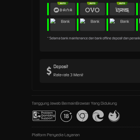
* Selama bank maintenance dan bank offline deposit dan penarik
Deposit
Rata-rata 3 Menit
Tanggung Jawab Bermain
Browser Yang Didukung
Platform Penyedia Layanan