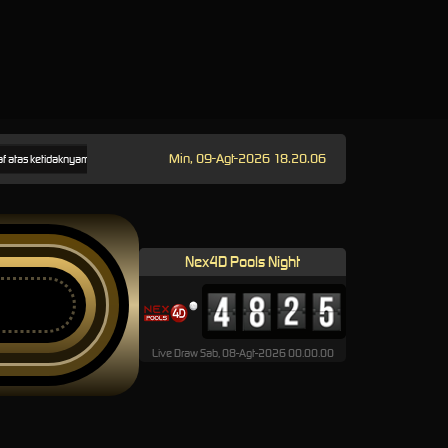
Min, 09-Agt-2026 18.20.06
 ketidaknyamanan yang mungkin ditimbulkan.
Pemeliharaan Terjadwal: MarbleX pada 31-Jul-2
Nex4D Pools Night
Live Draw Sab, 08-Agt-2026 00.00.00