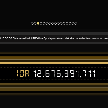
0. Selama waktu ini, PP Virtual Sports permainan tidak akan tersedia. Kami memohon maaf atas
IDR
12,676,391,711