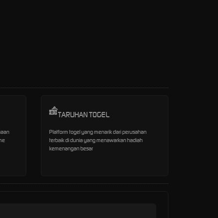
TARUHAN TOGEL
haan
Platform togel yang menarik dari perusahan
ame
terbaik di dunia yang menawarkan hadiah
kemenangan besar