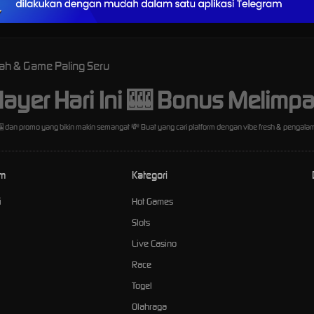
pah & Game Paling Seru
layer Hari Ini 🎰 Bonus Melimp
u 🎰 dan promo yang bikin makin semangat 💸 Buat yang cari platform dengan vibe fresh & peng
rm
Kategori
i
Hot Games
Slots
Live Casino
Race
Togel
Olahraga