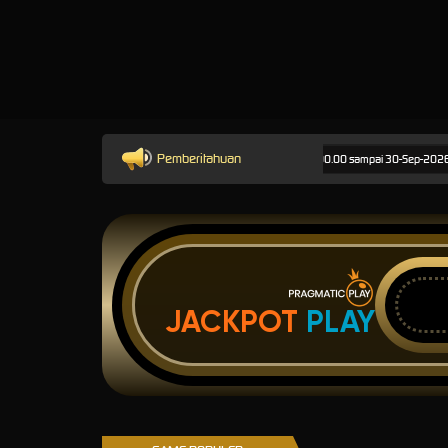
Pemberitahuan
araan Terjadwal: PP Virtual Sports pada 30-Jun-2026 dari 15.00.00 sampai 30-Sep-2026 15.00.0
JACKPOT
PLAY