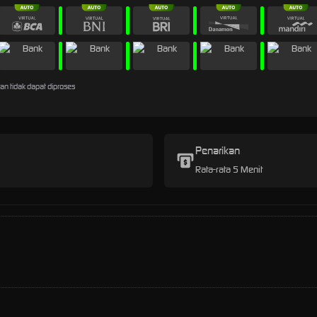
an tidak dapat diproses
Penarikan
Rata-rata 5 Menit