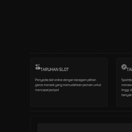
TARUHAN SLOT
TA
Penyedia slot online dengan beragam pilihan
Sportsb
game menarik yang memudahkan pemain untuk
menawar
mencapai jackpot
tinggi,
banyak 