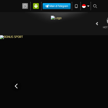
Main di Telegram
HOT