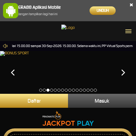
×
ERA88 Aplikasi Mobile
UNDUH
Jangan tampilkan lagi hari ini
n-2026 dari 15.00.00 sampai 30-Sep-2026 15.00.00. Selama waktu ini, PP Virtual Sports permai
Daftar
Masuk
JACKPOT
PLAY