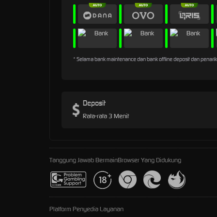
* Selama bank maintenance dan bank offline deposit dan penarik
Deposit
Rata-rata 3 Menit
Tanggung Jawab Bermain
Browser Yang Didukung
Platform Penyedia Layanan