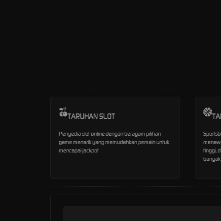
TARUHAN SLOT
TA
Penyedia slot online dengan beragam pilihan
Sportsb
game menarik yang memudahkan pemain untuk
menawar
mencapai jackpot
tinggi,
banyak 