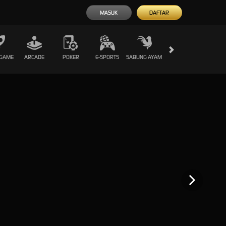
MASUK
DAFTAR
 GAME
ARCADE
POKER
E-SPORTS
SABUNG AYAM
PROMOSI