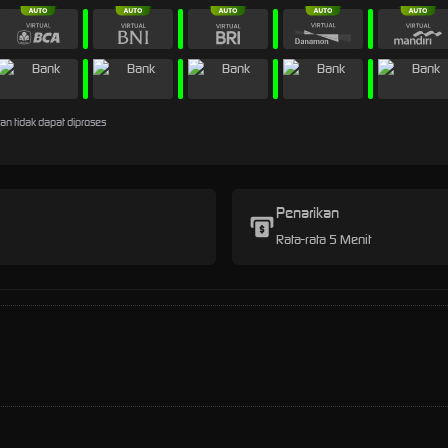
an tidak dapat diproses
Penarikan
Rata-rata 5 Menit