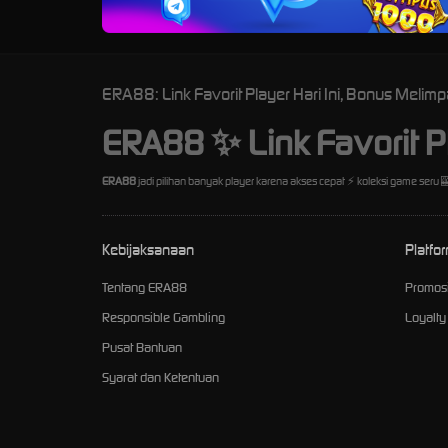
ERA88: Link Favorit Player Hari Ini, Bonus Melim
ERA88 ✨ Link Favorit P
ERA88
jadi pilihan banyak player karena akses cepat ⚡ koleksi game ser
Kebijaksanaan
Platfo
Tentang ERA88
Promos
Responsible Gambling
Loyalty
Pusat Bantuan
Syarat dan Ketentuan