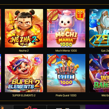
Nezha 2
Mochi Mania 1000
Epic Z
SUPER ELEMENTS 2
Pirate Quest 1000
Wild B