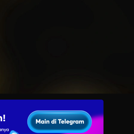
Pindai kod
untuk Un
Android 