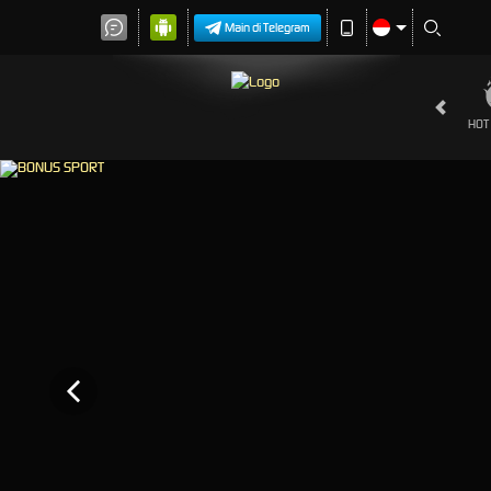
Main di Telegram
HOT