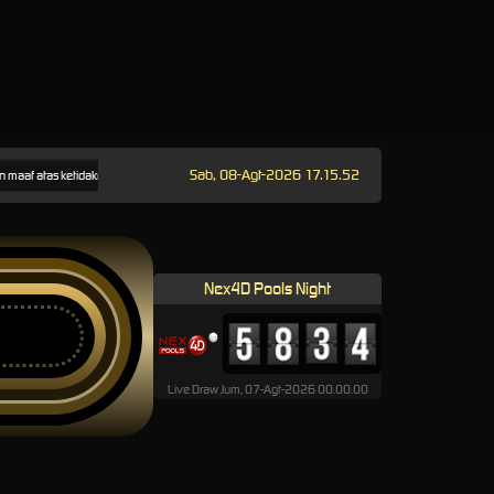
Sab, 08-Agt-2026 17.15.52
 atas ketidaknyamanan yang mungkin ditimbulkan.
Pemeliharaan Terjadwal: MarbleX pada 31-
Nex4D Pools Night
Live Draw Jum, 07-Agt-2026 00.00.00