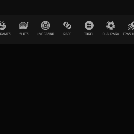
 GAMES
SLOTS
LIVE CASINO
RACE
TOGEL
OLAHRAGA
CRASH