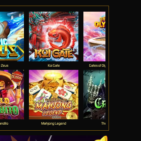
e Zeus
Koi Gate
Gates of Olympus Roulette
andito
Mahjong Legend
The Crypt