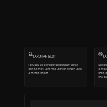
TARUHAN SLOT
TA
Penyedia slot online dengan beragam pilihan
Sportsb
game menarik yang memudahkan pemain untuk
menawar
mencapai jackpot
tinggi,
banyak 