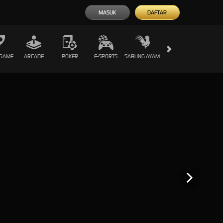
MASUK
DAFTAR
 GAME
ARCADE
POKER
E-SPORTS
SABUNG AYAM
PROMOSI