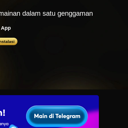
rmainan dalam satu genggaman
 App
nstalasi