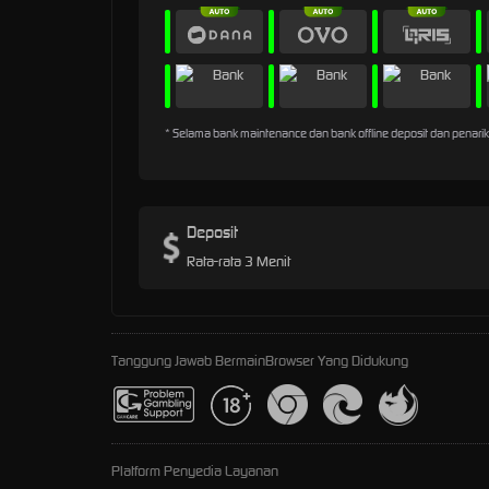
* Selama bank maintenance dan bank offline deposit dan penarik
Deposit
Rata-rata 3 Menit
Tanggung Jawab Bermain
Browser Yang Didukung
Platform Penyedia Layanan