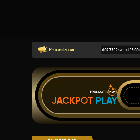
Pemberitahuan
Pemeliharaan Terjadwal: CQ9 pada 07-Agt-2026 dari 07.33.17 sampai 15.00.00. Sela
JACKPOT
PLAY