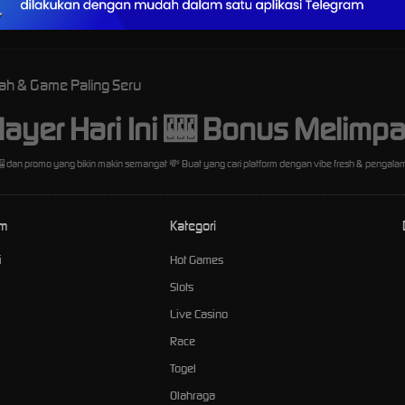
pah & Game Paling Seru
layer Hari Ini 🎰 Bonus Melimp
u 🎰 dan promo yang bikin makin semangat 💸 Buat yang cari platform dengan vibe fresh & peng
rm
Kategori
i
Hot Games
Slots
Live Casino
Race
Togel
Olahraga