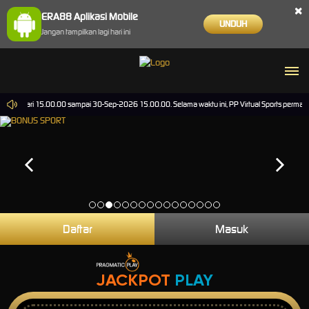
×
ERA88 Aplikasi Mobile
UNDUH
Jangan tampilkan lagi hari ini
-2026 dari 15.00.00 sampai 30-Sep-2026 15.00.00. Selama waktu ini, PP Virtual Sports permain
Daftar
Masuk
JACKPOT
PLAY