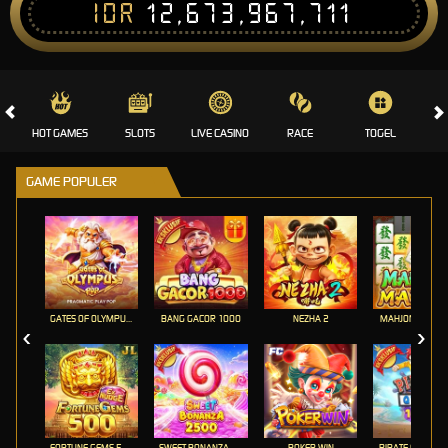
IDR
12,673,967,711
HOT GAMES
SLOTS
LIVE CASINO
RACE
TOGEL
OL
GAME POPULER
GATES OF OLYMPUS POP
BANG GACOR 1000
NEZHA 2
MAHJONG MAX
FORTUNE GEMS 500
SWEET BONANZA 2500
POKER WIN
PIRATE QUEST 1