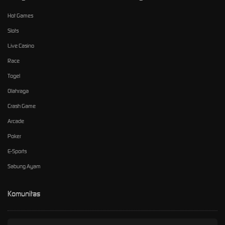
Hot Games
Slots
Live Casino
Race
Togel
Olahraga
Crash Game
Arcade
Poker
E-Sports
Sabung Ayam
Komunitas