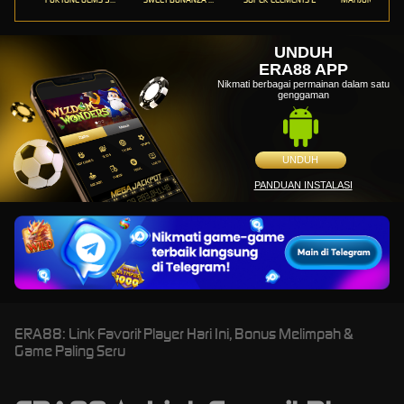
UNDUH
ERA88 APP
Nikmati berbagai permainan dalam satu
genggaman
UNDUH
PANDUAN INSTALASI
ERA88: Link Favorit Player Hari Ini, Bonus Melimpah &
Game Paling Seru