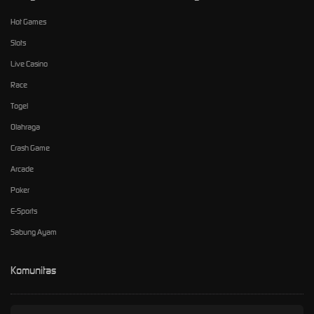
Hot Games
Slots
Live Casino
Race
Togel
Olahraga
Crash Game
Arcade
Poker
E-Sports
Sabung Ayam
Komunitas