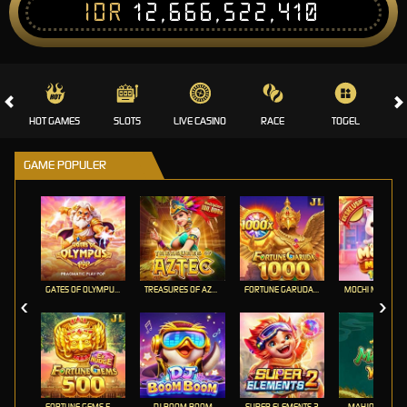
IDR
12,666,522,410
HOT GAMES
SLOTS
LIVE CASINO
RACE
TOGEL
OL
GAME POPULER
GATES OF OLYMPUS POP
TREASURES OF AZTEC
FORTUNE GARUDA 1000
MOCHI MANIA 1
FORTUNE GEMS 500
DJ BOOM BOOM
SUPER ELEMENTS 2
MAHJONG WAYS