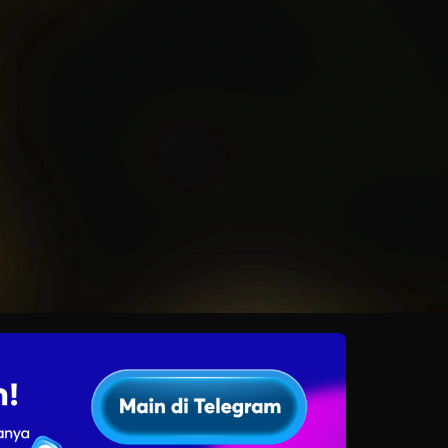
Pindai kod
untuk Un
Android 