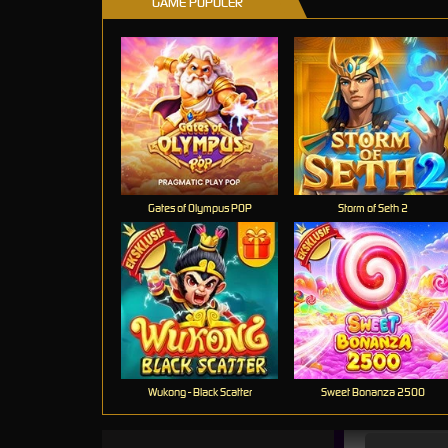
GAME POPULER
Gates of Olympus POP
Storm of Seth 2
Wukong - Black Scatter
Sweet Bonanza 2500