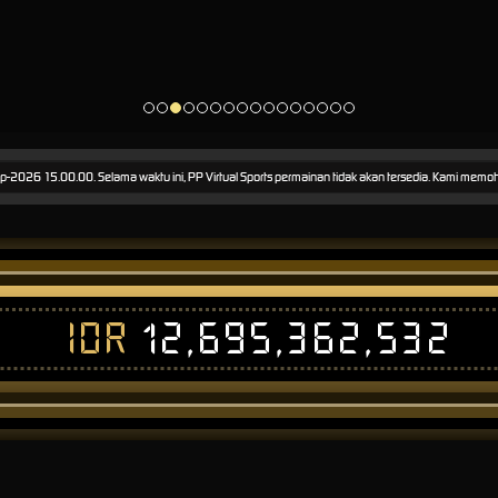
5.00.00. Selama waktu ini, PP Virtual Sports permainan tidak akan tersedia. Kami memohon ma
IDR
12,695,375,917