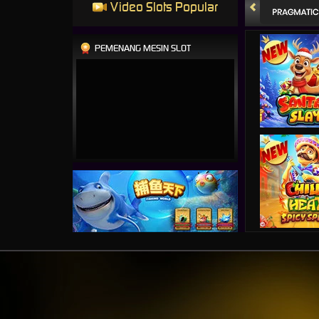
Video Slots Popular
PEMENANG MESIN SLOT