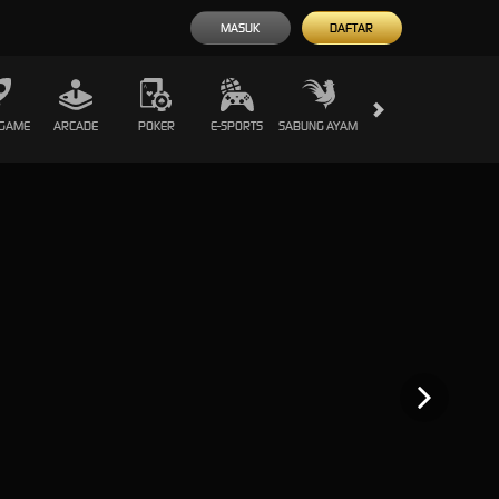
MASUK
DAFTAR
 GAME
ARCADE
POKER
E-SPORTS
SABUNG AYAM
PROMOSI