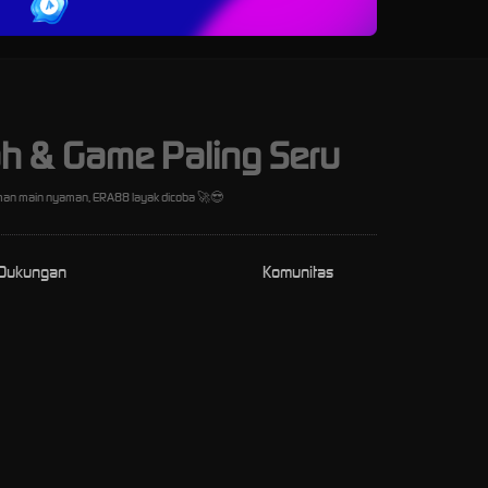
ah & Game Paling Seru
alaman main nyaman, ERA88 layak dicoba 🚀😎
Dukungan
Komunitas