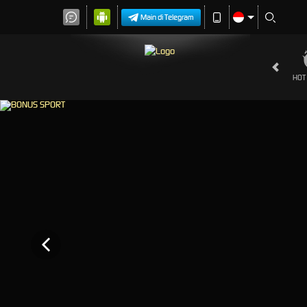
Main di Telegram
HOT