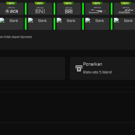
an tidak dapat diproses
Penarikan
Rata-rata 5 Menit