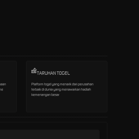
TARUHAN TOGEL
haan
Platform togel yang menarik dari perusahan
ame
terbaik di dunia yang menawarkan hadiah
kemenangan besar