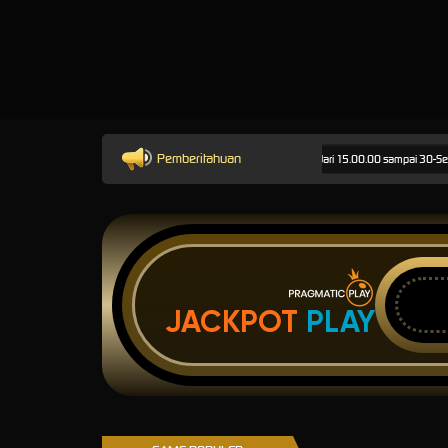
Pemberitahuan
emeliharaan Terjadwal: PP Virtual Sports pada 30-Jun-2026 dari 15.00.00 sampai 30-Sep-2026 1
JACKPOT
PLAY