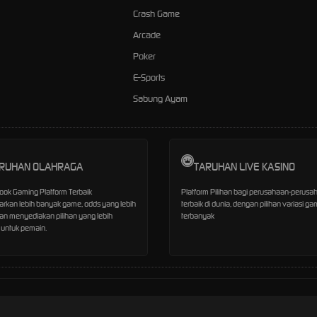
Crash Game
Arcade
Poker
E-Sports
Sabung Ayam
RUHAN OLAHRAGA
TARUHAN LIVE KASINO
ook Gaming Platform Terbaik
Platform Pilihan bagi perusahaan-perusa
kan lebih banyak game, odds yang lebih
terbaik di dunia, dengan pilihan variasi g
 dan menyediakan pilihan yang lebih
terbanyak
untuk pemain.