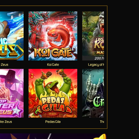
e Zeus
Koi Gate
Legacy of Kong Maxways
ter Zeus
Pedas Gila
The Crypt