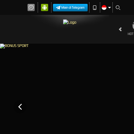
Main di Telegram
HOT