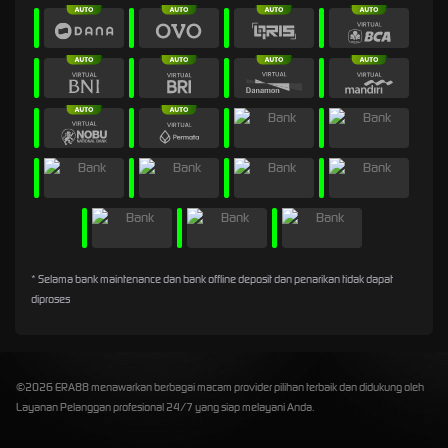
* Selama bank maintenance dan bank offline deposit dan penarikan tidak dapat
diproses
©2026 ERA88 menawarkan berbagai macam provider pilihan terbaik dan didukung oleh
Layanan Pelanggan profesional 24/7 yang siap melayani Anda.