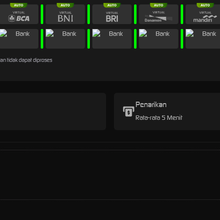
an tidak dapat diproses
Penarikan
Rata-rata 5 Menit