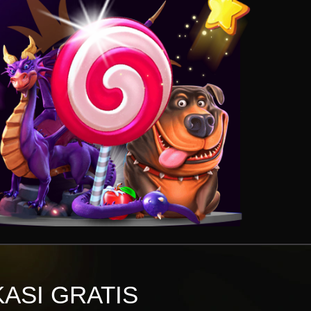
ASI GRATIS