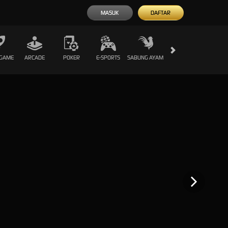
MASUK
DAFTAR
 GAME
ARCADE
POKER
E-SPORTS
SABUNG AYAM
PROMOSI