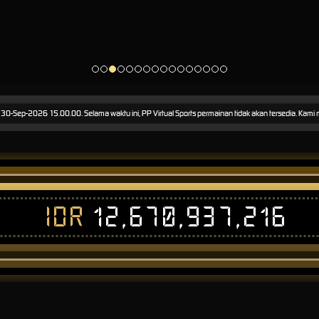
-2026 15.00.00. Selama waktu ini, PP Virtual Sports permainan tidak akan tersedia. Kami memo
IDR
12,670,937,216