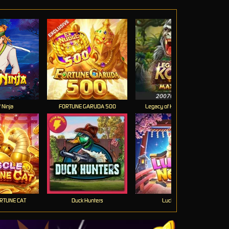
 Ninja
FORTUNE GARUDA 500
Legacy of Kong Maxways
RTUNE CAT
Duck Hunters
Lucky Neko