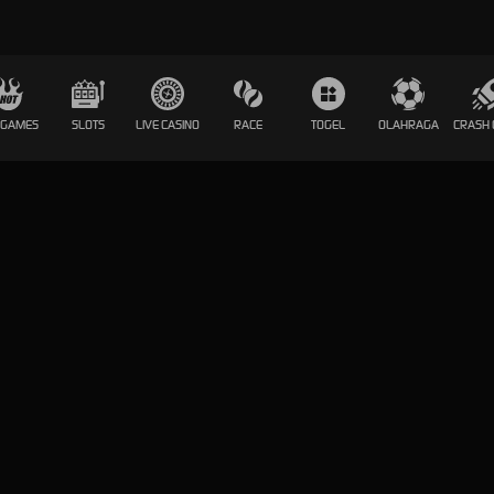
 GAMES
SLOTS
LIVE CASINO
RACE
TOGEL
OLAHRAGA
CRASH