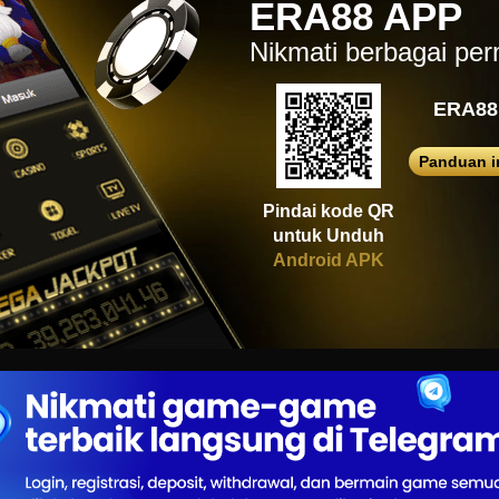
ERA88 APP
Nikmati berbagai pe
ERA88
Panduan i
Pindai kode QR
untuk Unduh
Android APK