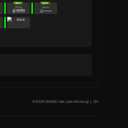
©2026 ERA88. Hak cipta dilindungi | 18+