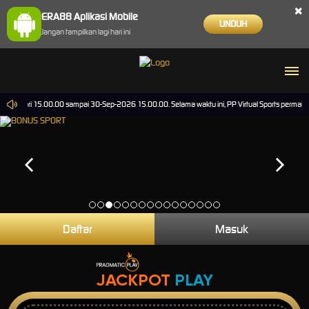
×
ERA88 Aplikasi Mobile
UNDUH
Jangan tampilkan lagi hari ini
2026 dari 15.00.00 sampai 30-Sep-2026 15.00.00. Selama waktu ini, PP Virtual Sports permaina
Daftar
Masuk
JACKPOT
PLAY