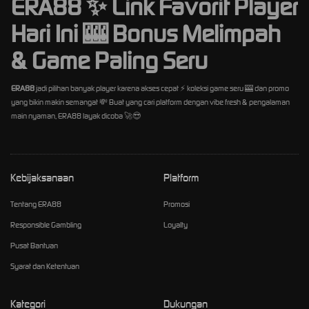
ERA88 ✨ Link Favorit Player
Hari Ini 🎰 Bonus Melimpah
& Game Paling Seru
ERA88
jadi pilihan banyak player karena akses cepat ⚡ koleksi game seru 🎰 dan promo
yang bikin makin semangat 💸 Buat yang cari platform dengan vibe fresh & pengalaman
main nyaman, ERA88 layak dicoba 🚀😎
Kebijaksanaan
Platform
Tentang ERA88
Promosi
Responsible Gambling
Loyalty
Pusat Bantuan
Syarat dan Ketentuan
Kategori
Dukungan