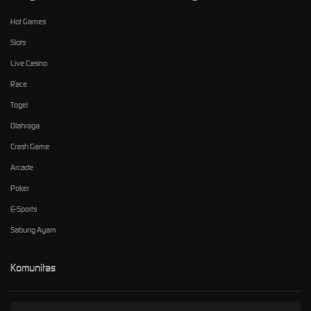
Hot Games
Slots
Live Casino
Race
Togel
Olahraga
Crash Game
Arcade
Poker
E-Sports
Sabung Ayam
Komunitas